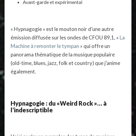
Avant-garde et expérimental
« Hypnagogie » est le mouton noir d’une autre
émission diffusée sur les ondes de CFOU 89,1, «
La
Machine à remonter le tympan
» qui offre un
panorama thématique de la musique populaire
(old-time, blues, jazz, folk et country) que j’anime
également.
Hypnagogie : du «Weird Rock »… à
l’indescriptible