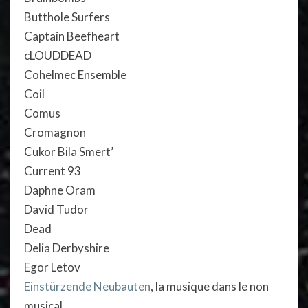
Butthole Surfers
Captain Beefheart
cLOUDDEAD
Cohelmec Ensemble
Coil
Comus
Cromagnon
Cukor Bila Smert’
Current 93
Daphne Oram
David Tudor
Dead
Delia Derbyshire
Egor Letov
Einstürzende Neubauten
, la musique dans le non
musical