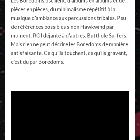
Les Boredoms oscillent, d’albums en albums et de
pièces en pièces, du minimalisme répétitif à la
musique d’ambiance aux percussions tribales. Peu
de références possibles sinon Hawkwind par
moment. ROI déjanté à d’autres. Butthole Surfers.
Mais rien ne peut décrire les Boredoms de manière
satisfaisante. Ce qu’ils touchent, ce qu’ils gravent,
c’est du pur Boredoms.