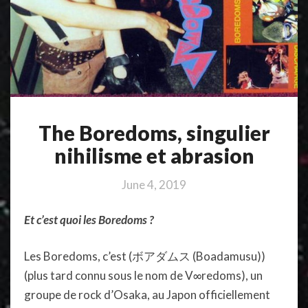
The Boredoms, singulier
nihilisme et abrasion
June 4, 2019
Et c’est quoi les Boredoms ?
Les Boredoms, c’est (ボアダムス (Boadamusu))
(plus tard connu sous le nom de V∞redoms), un
groupe de rock d’Osaka, au Japon officiellement