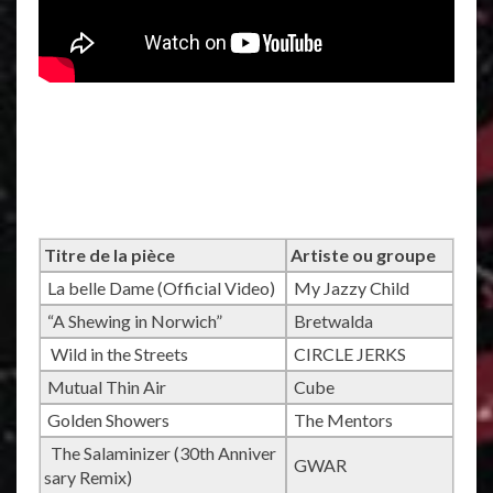
Titre de la pièce
Artiste ou groupe
La belle Dame (Official Video)
My Jazzy Child
“A Shewing in Norwich”
Bretwalda
Wild in the Streets
CIRCLE JERKS
Mutual Thin Air
Cube
Golden Showers
The Mentors
The Salaminizer (30th Anniver
GWAR
sary Remix)