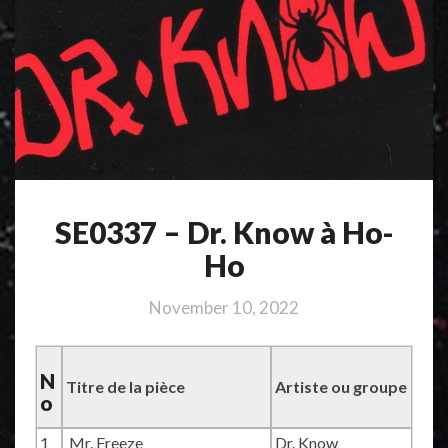
SE0337 – Dr. Know à Ho-
Ho
November 10, 2022
N
Titre de la pièce
Artiste ou groupe
o
1
Mr. Freeze
Dr. Know